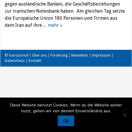
gegen ausländische Banken, die Geschäftsbeziehungen
zur iranischen Notenbank haben. Am gleichen Tag setzte
die Europäische Union 180 Personen und Firmen aus
dem Iran auf ihre…
mehr »
© Iran Journal |
Über uns
|
Förderung
|
Newsletter
|
Impressum
|
Datenschutz
|
Kontakt
Diese Website benutzt Cookies. Wenn du die Website weiter
nutzt, gehen wir von deinem Einverständnis aus.
OK