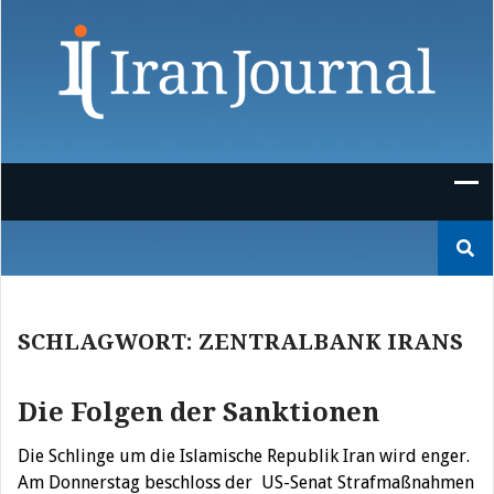
Skip
to
content
Suchen
nach:
SCHLAGWORT:
ZENTRALBANK IRANS
Die Folgen der Sanktionen
Die Schlinge um die Islamische Republik Iran wird enger.
Am Donnerstag beschloss der US-Senat Strafmaßnahmen