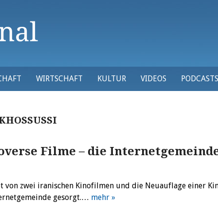
CHAFT
WIRTSCHAFT
KULTUR
VIDEOS
PODCAST
KHOSSUSSI
roverse Filme – die Internetgemeind
 von zwei iranischen Kinofilmen und die Neuauflage einer Ki
nternetgemeinde gesorgt.…
mehr »