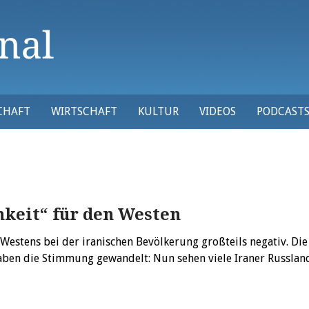
CHAFT
WIRTSCHAFT
KULTUR
VIDEOS
PODCAST
hkeit“ für den Westen
Westens bei der iranischen Bevölkerung großteils negativ. Die
aben die Stimmung gewandelt: Nun sehen viele Iraner Russlan