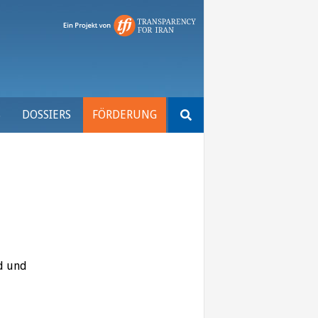
Suchen
S
DOSSIERS
FÖRDERUNG
nach:
d und