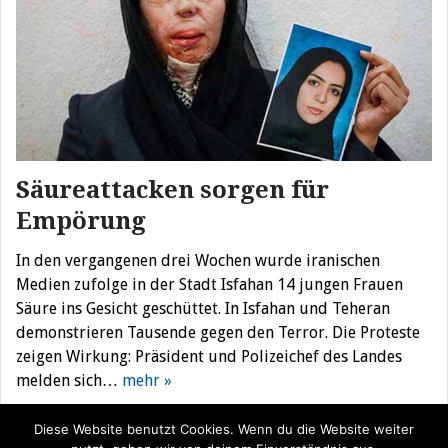
Säureattacken sorgen für
Empörung
In den vergangenen drei Wochen wurde iranischen
Medien zufolge in der Stadt Isfahan 14 jungen Frauen
Säure ins Gesicht geschüttet. In Isfahan und Teheran
demonstrieren Tausende gegen den Terror. Die Proteste
zeigen Wirkung: Präsident und Polizeichef des Landes
melden sich…
mehr »
Diese Website benutzt Cookies. Wenn du die Website weiter