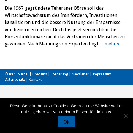
Die 1967 gegründete Teheraner Börse soll das
Wirtschaftswachstum des Iran fördern, Investitionen
kanalisieren und die bessere Nutzung der Ersparnisse
von Iranern erreichen. Doch bis jetzt vermochten die
Börsenfunktionäre nicht das Vertrauen der Menschen zu
gewinnen. Nach Meinung von Experten liegt…
mehr »
© Iran Journal |
Über uns
|
Förderung
|
Newsletter
|
Impressum
|
Datenschutz
|
Kontakt
Diese Website benutzt Cookies. Wenn du die Website weiter
nutzt, gehen wir von deinem Einverständnis aus.
OK