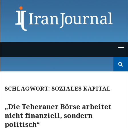
Skip
to
content
Suchen
nach:
SCHLAGWORT:
SOZIALES KAPITAL
„Die Teheraner Börse arbeitet
nicht finanziell, sondern
politisch“