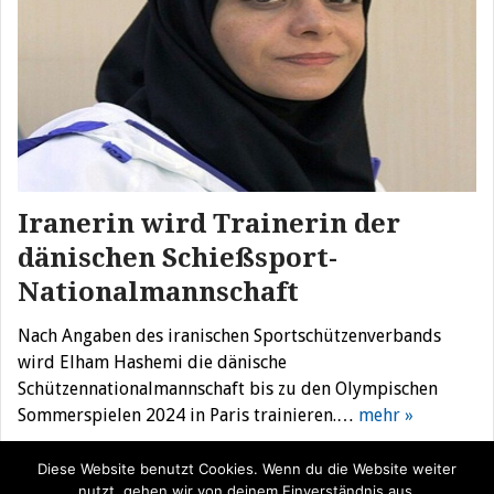
Iranerin wird Trainerin der
dänischen Schießsport-
Nationalmannschaft
Nach Angaben des iranischen Sportschützenverbands
wird Elham Hashemi die dänische
Schützennationalmannschaft bis zu den Olympischen
Sommerspielen 2024 in Paris trainieren.…
mehr »
Diese Website benutzt Cookies. Wenn du die Website weiter
nutzt, gehen wir von deinem Einverständnis aus.