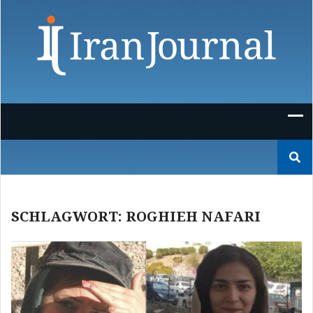
Skip
to
content
Suchen
nach:
SCHLAGWORT:
ROGHIEH NAFARI