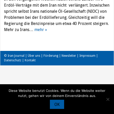
Erdöl-Verträge mit dem Iran nicht verlängert. Inzwischen
spricht selbst Irans nationale Öl-Gesellschaft (NIOC) von
Problemen bei der Erdöllieferung. Gleichzeitig will die
Regierung die Benzinpreise um etwa 40 Prozent steigern.
Mehr zu Irans…
mehr »
© Iran Journal |
Über uns
|
Förderung
|
Newsletter
|
Impressum
|
Datenschutz
|
Kontakt
Diese Website benutzt Cookies. Wenn du die Website weiter
nutzt, gehen wir von deinem Einverständnis aus.
OK