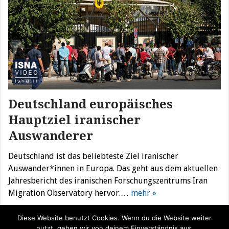
Deutschland europäisches
Hauptziel iranischer
Auswanderer
Deutschland ist das beliebteste Ziel iranischer
Auswander*innen in Europa. Das geht aus dem aktuellen
Jahresbericht des iranischen Forschungszentrums Iran
Migration Observatory hervor.…
mehr »
Diese Website benutzt Cookies. Wenn du die Website weiter
nutzt, gehen wir von deinem Einverständnis aus.