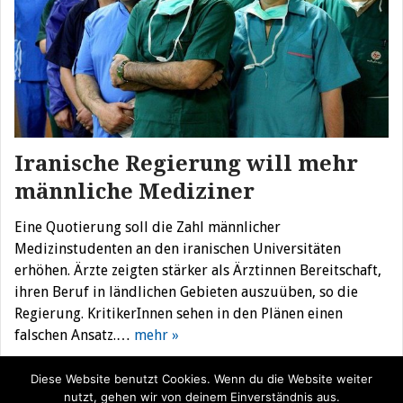
Iranische Regierung will mehr
männliche Mediziner
Eine Quotierung soll die Zahl männlicher
Medizinstudenten an den iranischen Universitäten
erhöhen. Ärzte zeigten stärker als Ärztinnen Bereitschaft,
ihren Beruf in ländlichen Gebieten auszuüben, so die
Regierung. KritikerInnen sehen in den Plänen einen
falschen Ansatz.…
mehr »
Diese Website benutzt Cookies. Wenn du die Website weiter
nutzt, gehen wir von deinem Einverständnis aus.