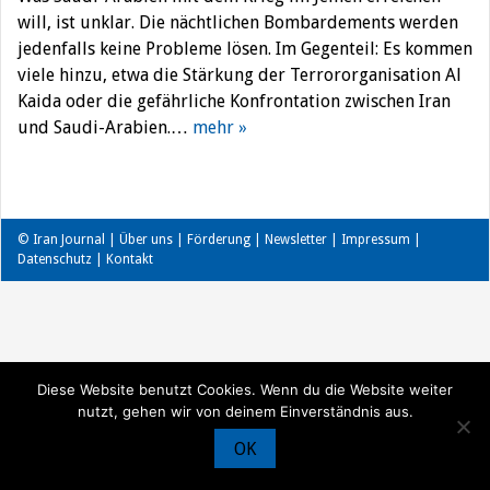
will, ist unklar. Die nächtlichen Bombardements werden
jedenfalls keine Probleme lösen. Im Gegenteil: Es kommen
viele hinzu, etwa die Stärkung der Terrororganisation Al
Kaida oder die gefährliche Konfrontation zwischen Iran
und Saudi-Arabien.…
mehr »
© Iran Journal |
Über uns
|
Förderung
|
Newsletter
|
Impressum
|
Datenschutz
|
Kontakt
Diese Website benutzt Cookies. Wenn du die Website weiter
nutzt, gehen wir von deinem Einverständnis aus.
OK