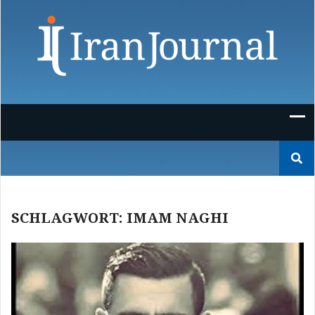
Skip
to
content
Suchen
nach:
SCHLAGWORT:
IMAM NAGHI