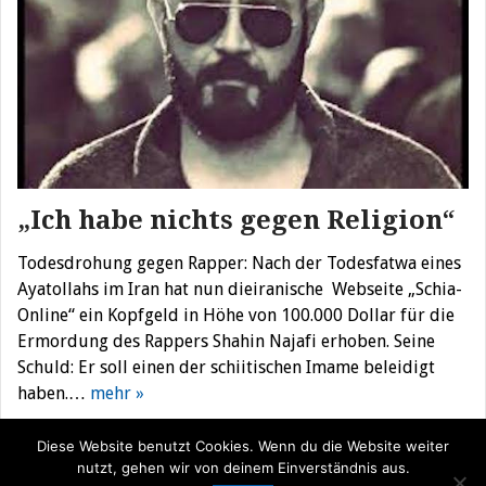
„Ich habe nichts gegen Religion“
Todesdrohung gegen Rapper: Nach der Todesfatwa eines
Ayatollahs im Iran hat nun dieiranische Webseite „Schia-
Online“ ein Kopfgeld in Höhe von 100.000 Dollar für die
Ermordung des Rappers Shahin Najafi erhoben. Seine
Schuld: Er soll einen der schiitischen Imame beleidigt
haben.…
mehr »
Diese Website benutzt Cookies. Wenn du die Website weiter
nutzt, gehen wir von deinem Einverständnis aus.