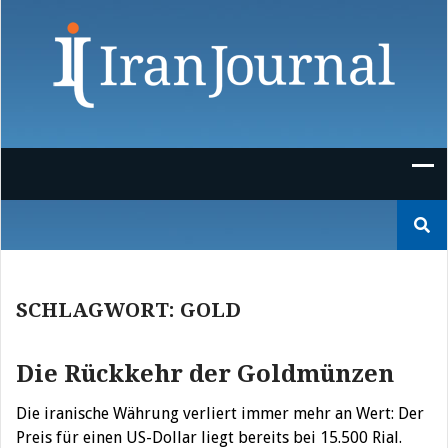
Skip
to
content
Suchen
nach:
SCHLAGWORT:
GOLD
Die Rückkehr der Goldmünzen
Die iranische Währung verliert immer mehr an Wert: Der
Preis für einen US-Dollar liegt bereits bei 15.500 Rial.