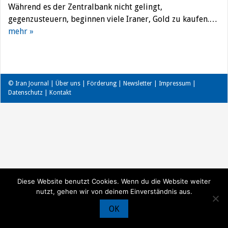
Während es der Zentralbank nicht gelingt,
gegenzusteuern, beginnen viele Iraner, Gold zu kaufen.…
mehr »
© Iran Journal |
Über uns
|
Förderung
|
Newsletter
|
Impressum
|
Datenschutz
|
Kontakt
Diese Website benutzt Cookies. Wenn du die Website weiter
nutzt, gehen wir von deinem Einverständnis aus.
OK