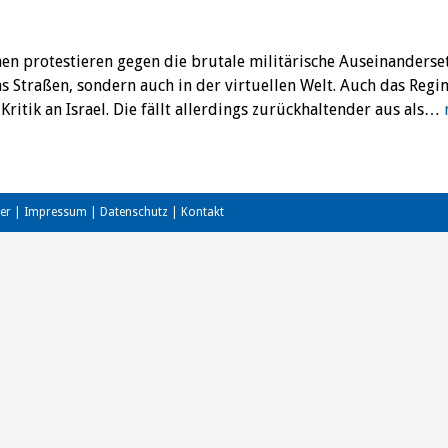
nen protestieren gegen die brutale militärische Auseinanderse
s Straßen, sondern auch in der virtuellen Welt. Auch das Regi
Kritik an Israel. Die fällt allerdings zurückhaltender aus als…
er
|
Impressum
|
Datenschutz
|
Kontakt