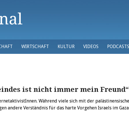
CHAFT
WIRTSCHAFT
KULTUR
VIDEOS
PODCAST
eindes ist nicht immer mein Freund“
ernetaktivistInnen. Während viele sich mit der palästinensisch
igen andere Verständnis für das harte Vorgehen Israels im Gaza