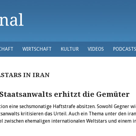
CHAFT
WIRTSCHAFT
KULTUR
VIDEOS
PODCAST
STARS IN IRAN
-Staatsanwalts erhitzt die Gemüter
on eine sechsmonatige Haftstrafe absitzen. Sowohl Gegner wi
sanwalts kritisieren das Urteil. Auch ein Thema unter den ira
l zwischen ehemaligen internationalen Weltstars und einem i