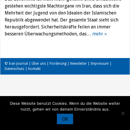
gestehen wichtigste Machtorgane im Iran, dass sich die
Mehrheit der Jugend von den Idealen der Islamischen
Republik abgewendet hat. Der gesamte Staat sieht sich
herausgefordert. Sicherheitskräfte feilen an immer
besseren Überwachungsmethoden, das…
mehr »
© Iran Journal |
Über uns
|
Förderung
|
Newsletter
|
Impressum
|
Datenschutz
|
Kontakt
Diese Website benutzt Cookies. Wenn du die Website weiter
nutzt, gehen wir von deinem Einverständnis aus.
OK