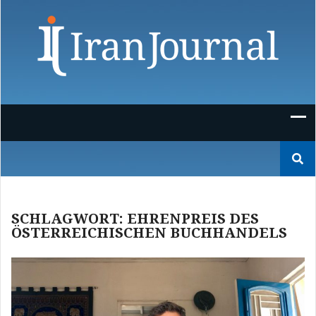
Skip
to
content
Suchen
nach:
SCHLAGWORT:
EHRENPREIS DES
ÖSTERREICHISCHEN BUCHHANDELS