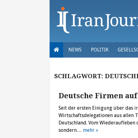
Skip
to
content
NEWS
POLITIK
GESELLS
SCHLAGWORT:
DEUTSCH
Deutsche Firmen auf
Seit der ersten Einigung über das
Wirtschaftsdelegationen aus allen T
Deutschland. Vom Wiederaufleben d
sondern…
mehr »