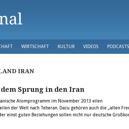
CHAFT
WIRTSCHAFT
KULTUR
VIDEOS
PODCAST
LAND IRAN
 dem Sprung in den Iran
 iranische Atomprogramm im November 2013 eilen
eilen der Welt nach Teheran. Dazu gehören auch die „alten Fr
er einst guten Beziehungen sollen nicht nur deutsche Großko