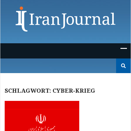
Skip
to
content
Suchen
nach:
SCHLAGWORT:
CYBER-KRIEG