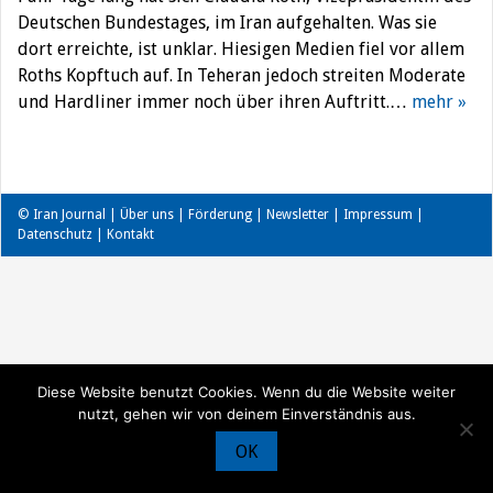
Deutschen Bundestages, im Iran aufgehalten. Was sie
dort erreichte, ist unklar. Hiesigen Medien fiel vor allem
Roths Kopftuch auf. In Teheran jedoch streiten Moderate
und Hardliner immer noch über ihren Auftritt.…
mehr »
© Iran Journal |
Über uns
|
Förderung
|
Newsletter
|
Impressum
|
Datenschutz
|
Kontakt
Diese Website benutzt Cookies. Wenn du die Website weiter
nutzt, gehen wir von deinem Einverständnis aus.
OK