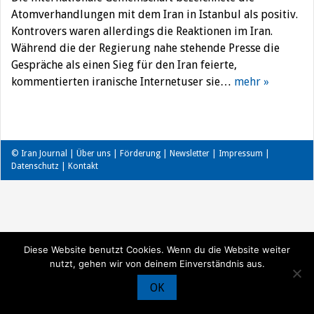
Atomverhandlungen mit dem Iran in Istanbul als positiv.
Kontrovers waren allerdings die Reaktionen im Iran.
Während die der Regierung nahe stehende Presse die
Gespräche als einen Sieg für den Iran feierte,
kommentierten iranische Internetuser sie…
mehr »
© Iran Journal |
Über uns
|
Förderung
|
Newsletter
|
Impressum
|
Datenschutz
|
Kontakt
Diese Website benutzt Cookies. Wenn du die Website weiter
nutzt, gehen wir von deinem Einverständnis aus.
OK