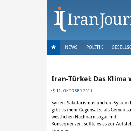
Skip
to
content
NEWS
POLITIK
GESELLS
Iran-Türkei: Das Klima 
11. OKTOBER 2011
Syrien, Säkularismus und ein System
gibt es mehr Gegensätze als Gemeins
westlichen Nachbarn sogar mit
Konsequenzen, sollte es es zur Aufst
kommen.