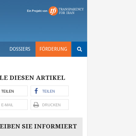
Suchen
S
DOSSIERS
FÖRDERUNG
nach:
LE DIESEN ARTIKEL
TEILEN
TEILEN
E-MAIL
DRUCKEN
EIBEN SIE INFORMIERT