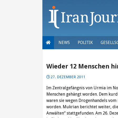
Skip
to
content
NEWS
POLITIK
GESELLS
Wieder 12 Menschen hi
27. DEZEMBER 2011
Im Zentralgefängnis von Urmia im No
Menschen gehängt worden. Dem kurdi
waren sie wegen Drogenhandels vom i
worden. Mukrian berichtet weiter, di
Anwälten“ stattgefunden. Am 26. De