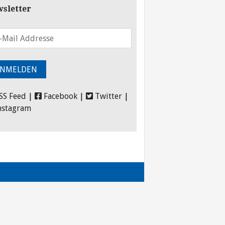
sletter
SS Feed
|
Facebook
|
Twitter
|
nstagram