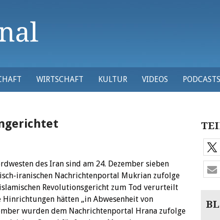
CHAFT
WIRTSCHAFT
KULTUR
VIDEOS
PODCAST
ngerichtet
TEI
rdwesten des Iran sind am 24. Dezember sieben
sch-iranischen Nachrichtenportal Mukrian zufolge
slamischen Revolutionsgericht zum Tod verurteilt
e Hinrichtungen hätten „in Abwesenheit von
BL
zember wurden dem Nachrichtenportal Hrana zufolge