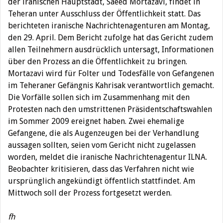
der iranischen Hauptstadt, Saeed Mortazavi, findet in
Teheran unter Ausschluss der Öffentlichkeit statt. Das
berichteten iranische Nachrichtenagenturen am Montag,
den 29. April. Dem Bericht zufolge hat das Gericht zudem
allen Teilnehmern ausdrücklich untersagt, Informationen
über den Prozess an die Öffentlichkeit zu bringen.
Mortazavi wird für Folter und Todesfälle von Gefangenen
im Teheraner Gefängnis Kahrisak verantwortlich gemacht.
Die Vorfälle sollen sich im Zusammenhang mit den
Protesten nach den umstrittenen Präsidentschaftswahlen
im Sommer 2009 ereignet haben. Zwei ehemalige
Gefangene, die als Augenzeugen bei der Verhandlung
aussagen sollten, seien vom Gericht nicht zugelassen
worden, meldet die iranische Nachrichtenagentur ILNA.
Beobachter kritisieren, dass das Verfahren nicht wie
ursprünglich angekündigt öffentlich stattfindet. Am
Mittwoch soll der Prozess fortgesetzt werden.
fh