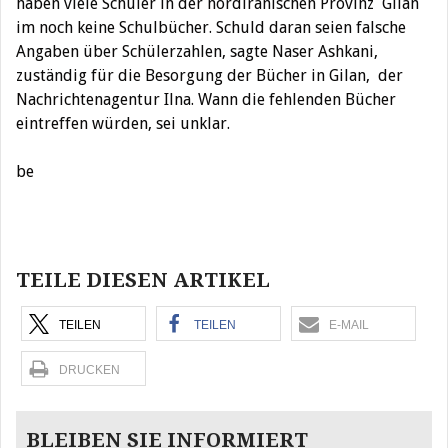
haben viele Schüler in der nordiranischen Provinz Gilan
im noch keine Schulbücher. Schuld daran seien falsche
Angaben über Schülerzahlen, sagte Naser Ashkani,
zuständig für die Besorgung der Bücher in Gilan, der
Nachrichtenagentur Ilna. Wann die fehlenden Bücher
eintreffen würden, sei unklar.
be
Beitragsnavigation
TEILE DIESEN ARTIKEL
TEILEN
TEILEN
E-MAIL
DRUCKEN
BLEIBEN SIE INFORMIERT