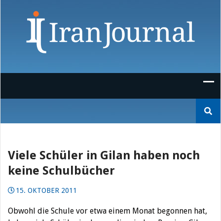
Skip
to
content
Suchen
nach:
Viele Schüler in Gilan haben noch
keine Schulbücher
15. OKTOBER 2011
Obwohl die Schule vor etwa einem Monat begonnen hat,