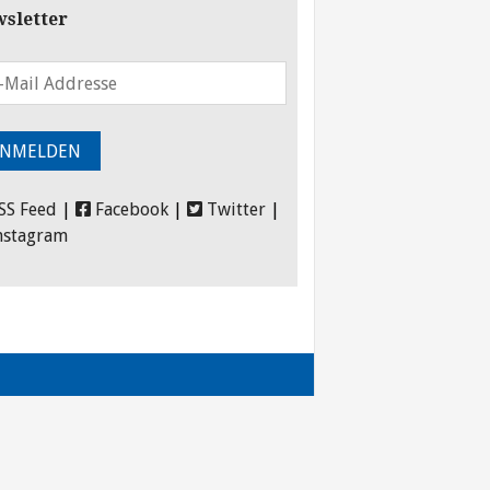
sletter
SS Feed
|
Facebook
|
Twitter
|
nstagram