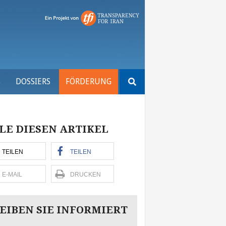
Suchen
S
DOSSIERS
FÖRDERUNG
nach:
LE DIESEN ARTIKEL
TEILEN
TEILEN
E-MAIL
DRUCKEN
EIBEN SIE INFORMIERT