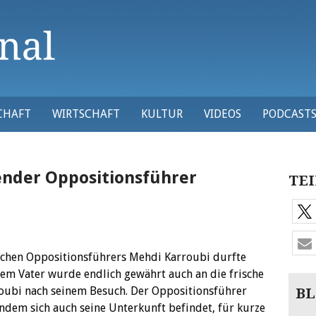
CHAFT
WIRTSCHAFT
KULTUR
VIDEOS
PODCAST
ender Oppositionsführer
TEI
ischen Oppositionsführers Mehdi Karroubi durfte
em Vater wurde endlich gewährt auch an die frische
rroubi nach seinem Besuch. Der Oppositionsführer
BL
indem sich auch seine Unterkunft befindet, für kurze