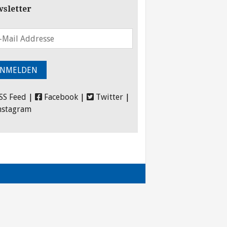
sletter
SS Feed
|
Facebook
|
Twitter
|
nstagram