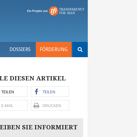
Suchen
S
DOSSIERS
FÖRDERUNG
nach:
LE DIESEN ARTIKEL
TEILEN
TEILEN
E-MAIL
DRUCKEN
EIBEN SIE INFORMIERT