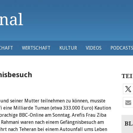
CHAFT
WIRTSCHAFT
KULTUR
VIDEOS
PODCAST
nisbesuch
TEI
und seiner Mutter teilnehmen zu können, musste
i eine Milliarde Tuman (etwa 333.000 Euro) Kaution
sprachige BBC-Online am Sonntag. Arefis Frau Ziba
 Rahmani waren nach einem Gefängnisbesuch am
BL
hrt nach Teheran bei einem Autounfall ums Leben