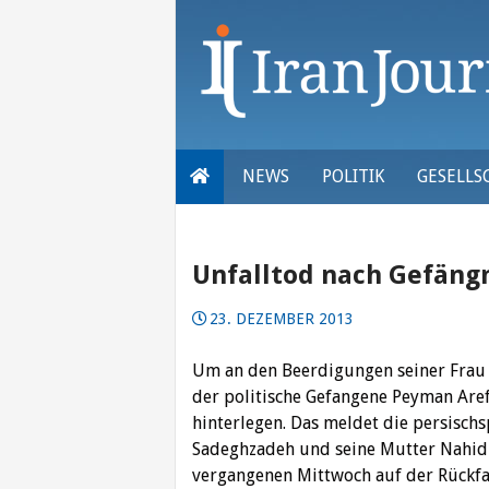
Skip
to
content
NEWS
POLITIK
GESELLS
Unfalltod nach Gefäng
23. DEZEMBER 2013
Um an den Beerdigungen seiner Frau 
der politische Gefangene Peyman Aref
hinterlegen. Das meldet die persisch
Sadeghzadeh und seine Mutter Nahid
vergangenen Mittwoch auf der Rückfa