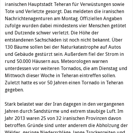
iranischen Hauptstadt Teheran für Verwüstungen sowie
Tote und Verletzte gesorgt. Das meldeten die iranischen
Nachrichtenagenturen am Montag.
Offiziellen Angaben
zufolge wurden dabei mindestens vier Menschen getötet
und Dutzende schwer verletzt. Die Höhe der
entstandenen Sachschäden ist noch nicht bekannt. Über
130 Bäume sollen bei der Naturkatastrophe auf Autos
und Gebäude gestürzt sein. Außerdem fiel der Strom in
rund 50.000 Häusern aus. Meteorologen warnen
unterdessen vor weiteren Tornados, die am Dienstag und
Mittwoch dieser Woche in Teheran eintreffen sollen.
Zuletzt hatte es vor 50 Jahren einen Tornado in Teheran
gegeben.
Stark belastet war der Iran dagegen in den vergangenen
Jahren durch Sandstürme und extrem staubige Luft. Im
Jahr 2013 waren 25 von 32 iranischen Provinzen davon
betroffen. Gründe sind unter anderem die Abholzung der
Wälder, geringe Niederschläge, lange Trockenzeiten und