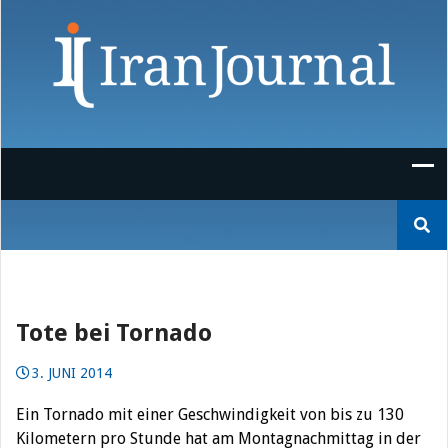
Skip
to
content
Suchen
nach:
Tote bei Tornado
3. JUNI 2014
Ein Tornado mit einer Geschwindigkeit von bis zu 130
Kilometern pro Stunde hat am Montagnachmittag in der