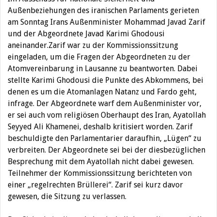
Außenbeziehungen des iranischen Parlaments gerieten
am Sonntag Irans Außenminister Mohammad Javad Zarif
und der Abgeordnete Javad Karimi Ghodousi
aneinander.
Zarif war zu der Kommissionssitzung
eingeladen, um die Fragen der Abgeordneten zu der
Atomvereinbarung in Lausanne zu beantworten. Dabei
stellte Karimi Ghodousi die Punkte des Abkommens, bei
denen es um die Atomanlagen Natanz und Fardo geht,
infrage. Der Abgeordnete warf dem Außenminister vor,
er sei auch vom religiösen Oberhaupt des Iran, Ayatollah
Seyyed Ali Khamenei, deshalb kritisiert worden. Zarif
beschuldigte den Parlamentarier daraufhin, „Lügen“ zu
verbreiten. Der Abgeordnete sei bei der diesbezüglichen
Besprechung mit dem Ayatollah nicht dabei gewesen.
Teilnehmer der Kommissionssitzung berichteten von
einer „regelrechten Brüllerei“. Zarif sei kurz davor
gewesen, die Sitzung zu verlassen.