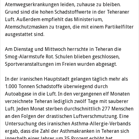
Atemwegserkrankungen leiden, zuhause zu bleiben.
Grund sind die hohen Schadstoffwerte in der Teheraner
Luft.
Außerdem empfiehlt das Ministerium,
Atemschutzmasken zu tragen, die mit einem Partikelfilter
ausgestattet sind.
Am Dienstag und Mittwoch herrschte in Teheran die
Smog-Alarmstufe Rot. Schulen blieben geschlossen,
Sportveranstaltungen im Freien wurden abgesagt.
In der iranischen Hauptstadt gelangen täglich mehr als
1.000 Tonnen Schadstoffe überwiegend durch
Autoabgase in die Luft. In den vergangenen elf Monaten
verzeichnete Teheran lediglich zwölf Tage mit sauberer
Luft. Jeden Monat sterben durchschnittlich 277 Menschen
an den Folgen der drastischen Luftverschmutzung. Eine
Untersuchung des iranischen Asthma-Allergie-Verbands
ergab, dass die Zahl der Asthmakranken in Teheran sich
innerhalb eines Jahres um 35 Prozent erhöht hat.