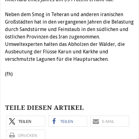
Neben dem Smog in Teheran und anderen iranischen
Großstädten hat in den vergangenen Jahren die Belastung
durch Sandstürme und Feinstaub in den südlichen und
östlichen Provinzen des Iran zugenommen.
Umweltexperten halten das Abholzen der Wälder, die
Ausbeutung der Flüsse Karun und Karkhe und
verschmutzte Lagunen für die Hauptursachen.
(fh)
Beitragsnavigation
TEILE DIESEN ARTIKEL
TEILEN
TEILEN
E-MAIL
DRUCKEN