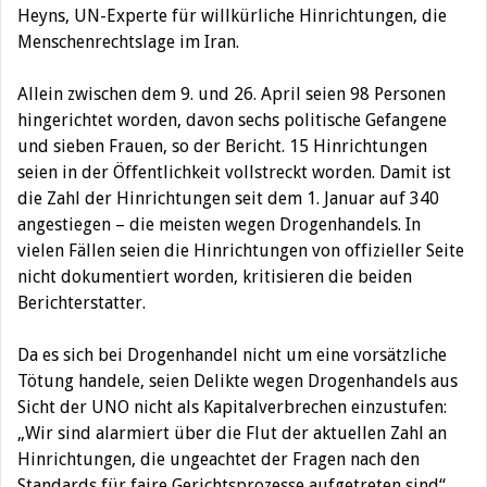
Heyns, UN-Experte für willkürliche Hinrichtungen, die
Menschenrechtslage im Iran.
Allein zwischen dem 9. und 26. April seien 98 Personen
hingerichtet worden, davon sechs politische Gefangene
und sieben Frauen, so der Bericht. 15 Hinrichtungen
seien in der Öffentlichkeit vollstreckt worden. Damit ist
die Zahl der Hinrichtungen seit dem 1. Januar auf 340
angestiegen – die meisten wegen Drogenhandels. In
vielen Fällen seien die Hinrichtungen von offizieller Seite
nicht dokumentiert worden, kritisieren die beiden
Berichterstatter.
Da es sich bei Drogenhandel nicht um eine vorsätzliche
Tötung handele, seien Delikte wegen Drogenhandels aus
Sicht der UNO nicht als Kapitalverbrechen einzustufen:
„Wir sind alarmiert über die Flut der aktuellen Zahl an
Hinrichtungen, die ungeachtet der Fragen nach den
Standards für faire Gerichtsprozesse aufgetreten sind“,