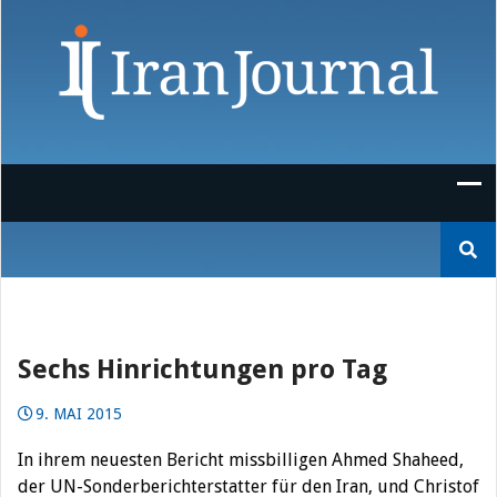
Skip
to
content
Suchen
nach:
Sechs Hinrichtungen pro Tag
9. MAI 2015
In ihrem neuesten Bericht missbilligen Ahmed Shaheed,
der UN-Sonderberichterstatter für den Iran, und Christof