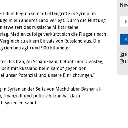
New
eit dem Beginn seiner Luftangriffe in Syrien im
e in ein anderes Land verlegt. Durch die Nutzung
 erweitert das russische Militär seine
rieg. Medien zufolge verkürzt sich die Flugzeit nach
Vergleich zu einem Einsatz von Russland aus. Die
yrien beträgt rund 900 Kilometer.
R
tes des Iran, Ali Schamkhani, betonte am Dienstag,
I
rbeit mit Russland beim Kampf gegen den
bei unser Potenzial und unsere Einrichtungen.“
 in Syrien an der Seite von Machthaber Bashar al-
, finanziell und politisch. Iran hat dazu
h Syrien entsandt.