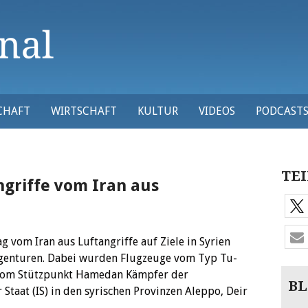
CHAFT
WIRTSCHAFT
KULTUR
VIDEOS
PODCAST
TEI
ngriffe vom Iran aus
g vom Iran aus Luftangriffe auf Ziele in Syrien
agenturen. Dabei wurden Flugzeuge vom Typ Tu-
 vom Stützpunkt Hamedan Kämpfer der
BL
 Staat (IS) in den syrischen Provinzen Aleppo, Deir