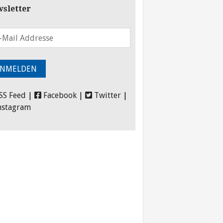
sletter
SS Feed
|
Facebook
|
Twitter
|
nstagram