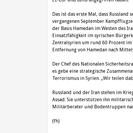
Das ist das erste Mal, dass Russland s
vergangenen September Kampfflugzeug
der Basis Hamedan im Westen des Iran
Einsatzfähigkeit im syrischen Bürgerk
Zentralsyrien um rund 60 Prozent im 
Entfernung von Hamedan nach Mittels
Der Chef des Nationalen Sicherheitsra
es gebe eine strategische Zusammena
Terrorismus in Syrien. „Wir teilen da
Russland und der Iran stehen im Krieg
Assad. Sie unterstützen ihn militärisch
Militärberater und Bodentruppen nac
(fh)