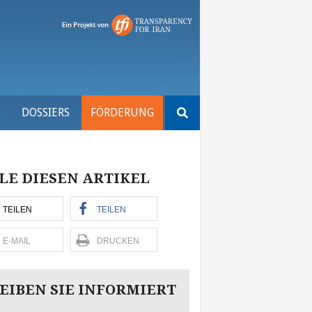
Suchen
S
DOSSIERS
FÖRDERUNG
nach:
LE DIESEN ARTIKEL
TEILEN
TEILEN
E-MAIL
DRUCKEN
EIBEN SIE INFORMIERT