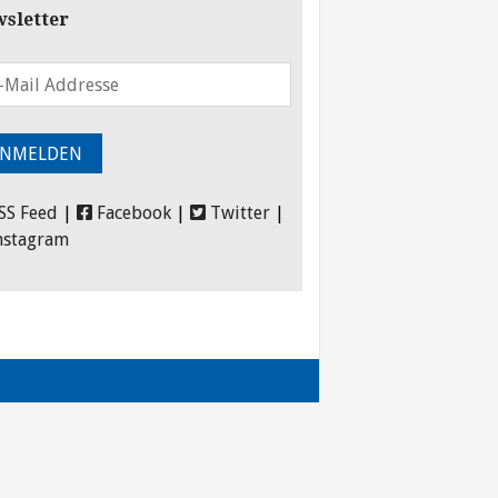
sletter
SS Feed
|
Facebook
|
Twitter
|
nstagram