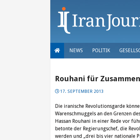
Skip
to
content
NEWS
POLITIK
GESELLS
Rouhani für Zusammena
17. SEPTEMBER 2013
Die iranische Revolutionsgarde könn
Warenschmuggels an den Grenzen des 
Hassan Rouhani in einer Rede vor füh
betonte der Regierungschef, die Revol
werden und „drei bis vier nationale