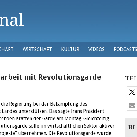
CHAFT
WIRTSCHAFT
KULTUR
VIDEOS
PODCAST
rbeit mit Revolutionsgarde
TEI
e die Regierung bei der Bekämpfung des
Landes unterstützen. Das sagte Irans Präsident
renden Kräften der Garde am Montag. Gleichzeitig
utionsgarde solle im wirtschaftlichen Sektor aktiver
BL
 Projekte“ übernehmen. Die Revolutionsgarde wurde