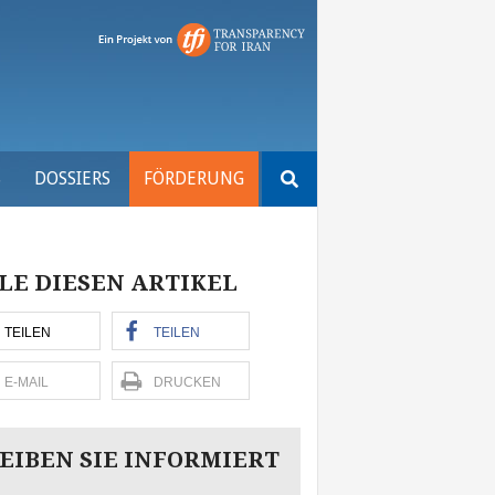
Suchen
S
DOSSIERS
FÖRDERUNG
nach:
LE DIESEN ARTIKEL
TEILEN
TEILEN
E-MAIL
DRUCKEN
EIBEN SIE INFORMIERT