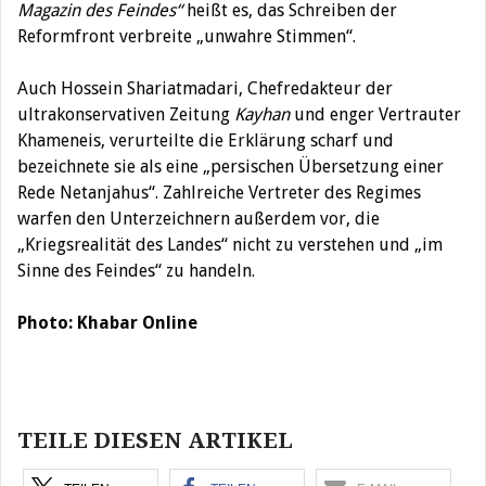
Magazin des Feindes“
heißt es, das Schreiben der
Reformfront verbreite „unwahre Stimmen“.
Auch Hossein Shariatmadari, Chefredakteur der
ultrakonservativen Zeitung
Kayhan
und enger Vertrauter
Khameneis, verurteilte die Erklärung scharf und
bezeichnete
sie als eine „persischen Übersetzung einer
Rede Netanjahus“. Zahlreiche Vertreter des Regimes
warfen den Unterzeichnern außerdem vor, die
„Kriegsrealität des Landes“ nicht zu verstehen und „im
Sinne des Feindes“ zu handeln.
Photo: Khabar Online
Beitragsnavigation
TEILE DIESEN ARTIKEL