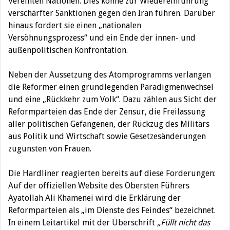
Vereinten Nationen. Dies könne zur Wiedereinführung
verschärfter Sanktionen gegen den Iran führen. Darüber
hinaus fordert sie einen „nationalen
Versöhnungsprozess“ und ein Ende der innen- und
außenpolitischen Konfrontation.
Neben der Aussetzung des Atomprogramms verlangen
die Reformer einen grundlegenden Paradigmenwechsel
und eine „Rückkehr zum Volk“. Dazu zählen aus Sicht der
Reformparteien das Ende der Zensur, die Freilassung
aller politischen Gefangenen, der Rückzug des Militärs
aus Politik und Wirtschaft sowie Gesetzesänderungen
zugunsten von Frauen.
Die Hardliner reagierten bereits auf diese Forderungen:
Auf der offiziellen Website des Obersten Führers
Ayatollah Ali Khamenei
wird die Erklärung der
Reformparteien als „im Dienste des Feindes“ bezeichnet.
In einem Leitartikel mit der Überschrift
„Füllt nicht das