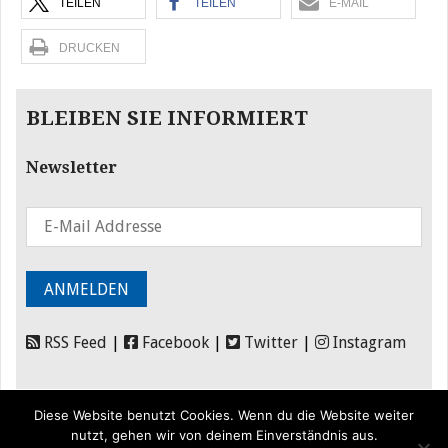
TEILEN
TEILEN
E-MAIL
DRUCKEN
BLEIBEN SIE INFORMIERT
Newsletter
RSS Feed
|
Facebook
|
Twitter
|
Instagram
Diese Website benutzt Cookies. Wenn du die Website weiter
nutzt, gehen wir von deinem Einverständnis aus.