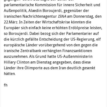
parlamentarische Kommission für innere Sicherheit und
Außenpolitik, Alaedin Boroujerdi, gegenüber der
iranischen Nachrichtenagentur
ISNA
am Donnerstag, den
22.März. In Zeiten der Wirtschaftskrise könnten die
Europäer sich einfach keine erhöhten Erdölpreise leisten,
so Boroujerdi. Dabei bezog sich der Parlamentarier auf
die kürzlich gefällte Entscheidung der US-Regierung, elf
europäische Länder vorübergehend von den gegen die
iranische Zentralbank verhängten Finanzsanktionen
auszunehmen. Als Grund hatte US-Außenministerin
Hillary Clinton am Dienstag angegeben, dass diese
Länder ihre Ölimporte aus dem Iran deutlich gesenkt
hätten.
fh
Beitragsnavigation