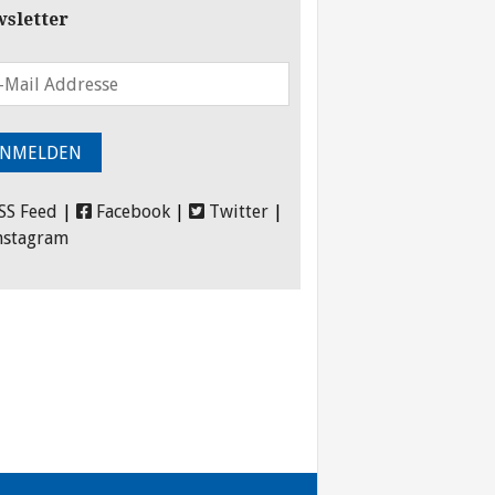
sletter
SS Feed
|
Facebook
|
Twitter
|
nstagram