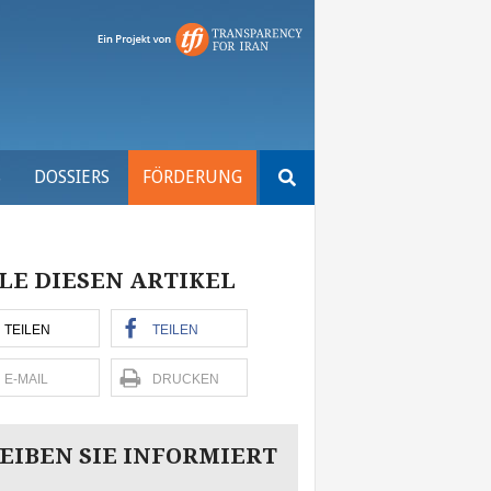
Suchen
S
DOSSIERS
FÖRDERUNG
nach:
LE DIESEN ARTIKEL
TEILEN
TEILEN
E-MAIL
DRUCKEN
EIBEN SIE INFORMIERT