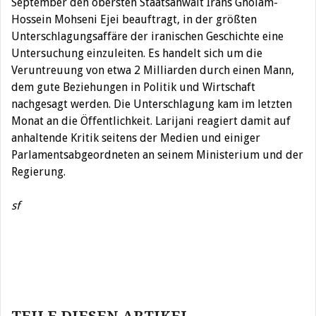
September den obersten Staatsanwalt Irans Gholam-
Hossein Mohseni Ejei beauftragt, in der größten
Unterschlagungsaffäre der iranischen Geschichte eine
Untersuchung einzuleiten. Es handelt sich um die
Veruntreuung von etwa 2 Milliarden durch einen Mann,
dem gute Beziehungen in Politik und Wirtschaft
nachgesagt werden. Die Unterschlagung kam im letzten
Monat an die Öffentlichkeit. Larijani reagiert damit auf
anhaltende Kritik seitens der Medien und einiger
Parlamentsabgeordneten an seinem Ministerium und der
Regierung.
sf
Beitragsnavigation