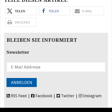
TEILE DIESEN ARTIKEL
TEILEN
TEILEN
E-MAIL
DRUCKEN
BLEIBEN SIE INFORMIERT
Newsletter
RSS Feed
|
Facebook
|
Twitter
|
Instagram