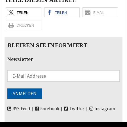
TEILE DIESEN ARTIKEL
TEILEN
TEILEN
E-MAIL
DRUCKEN
BLEIBEN SIE INFORMIERT
Newsletter
RSS Feed
|
Facebook
|
Twitter
|
Instagram