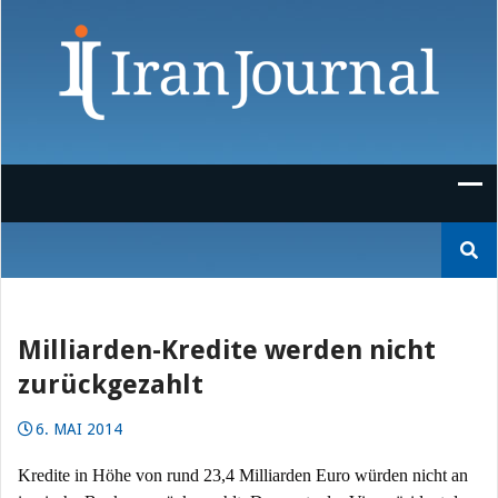
Skip
to
content
Suchen
nach:
Milliarden-Kredite werden nicht
zurückgezahlt
6. MAI 2014
Kredite in Höhe von rund 23,4 Milliarden Euro würden nicht an