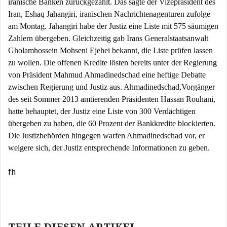
iranische Banken zurückgezahlt. Das sagte der Vizepräsident des
Iran, Eshaq Jahangiri, iranischen Nachrichtenagenturen zufolge
am Montag. Jahangiri habe der Justiz eine Liste mit 575 säumigen
Zahlern übergeben. Gleichzeitig gab Irans Generalstaatsanwalt
Gholamhossein Mohseni Ejehei bekannt, die Liste prüfen lassen
zu wollen. Die offenen Kredite lösten bereits unter der Regierung
von Präsident Mahmud Ahmadinedschad eine heftige Debatte
zwischen Regierung und Justiz aus. Ahmadinedschad,Vorgänger
des seit Sommer 2013 amtierenden Präsidenten Hassan Rouhani,
hatte behauptet, der Justiz eine Liste von 300 Verdächtigen
übergeben zu haben, die 60 Prozent der Bankkredite blockierten.
Die Justizbehörden hingegen warfen Ahmadinedschad vor, er
weigere sich, der Justiz entsprechende Informationen zu geben.
fh
Beitragsnavigation