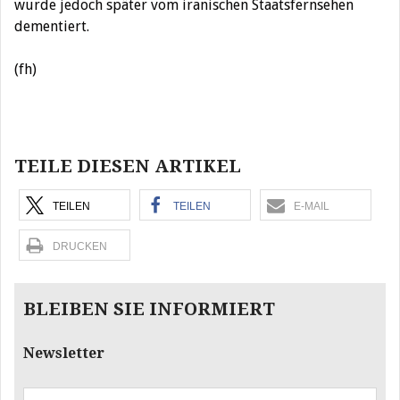
wurde jedoch später vom iranischen Staatsfernsehen
dementiert.
(fh)
Beitragsnavigation
TEILE DIESEN ARTIKEL
TEILEN
TEILEN
E-MAIL
DRUCKEN
BLEIBEN SIE INFORMIERT
Newsletter