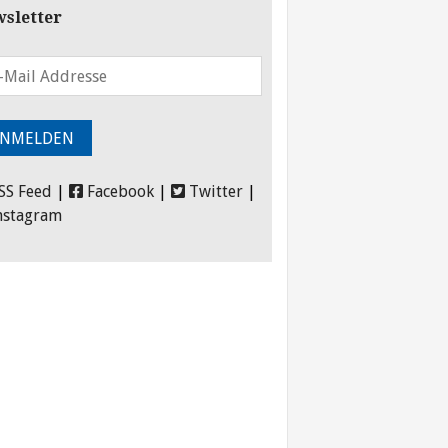
sletter
SS Feed
|
Facebook
|
Twitter
|
nstagram