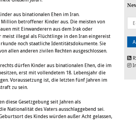
New
Kinder aus binationalen Ehen im Iran.
 Million betroffener Kinder aus. Die meisten von
rauen mit Einwanderern aus dem Irak oder
 meist illegal als Flüchtlinge in den Iran eingereist
kunde noch staatliche Identitätsdokumente. Sie
n allen anderen zivilen Rechten ausgeschlossen.
R
lrechts dürfen Kinder aus binationalen Ehen, die im
I
esitzen, erst mit vollendetem 18. Lebensjahr die
gen. Voraussetzung ist, die letzten fünf Jahren im
raft zu sein.
en diese Gesetzgebung seit Jahren als
die Nationalität des Vaters ausschlaggebend sei.
Geburtsort des Kindes würden außer Acht gelassen,