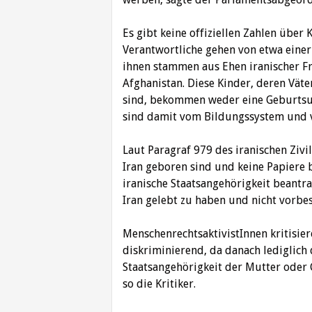
Es gibt keine offiziellen Zahlen über 
Verantwortliche gehen von etwa einer
ihnen stammen aus Ehen iranischer F
Afghanistan. Diese Kinder, deren Väter
sind, bekommen weder eine Geburtsur
sind damit vom Bildungssystem und vo
Laut Paragraf 979 des iranischen Zivi
Iran geboren sind und keine Papiere b
iranische Staatsangehörigkeit beantra
Iran gelebt zu haben und nicht vorbest
MenschenrechtsaktivistInnen kritisier
diskriminierend, da danach lediglich 
Staatsangehörigkeit der Mutter oder 
so die Kritiker.