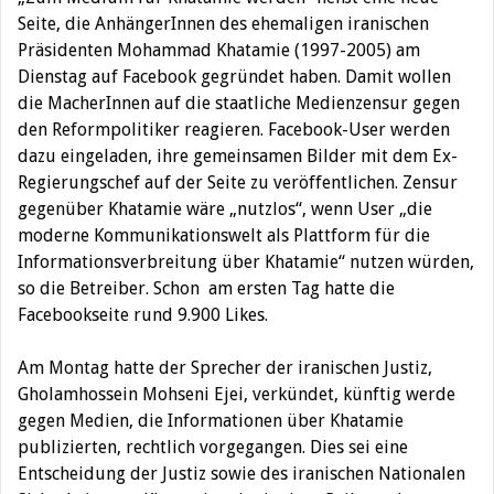
Seite, die AnhängerInnen des ehemaligen iranischen
Präsidenten Mohammad Khatamie (1997-2005) am
Dienstag auf Facebook gegründet haben.
Damit wollen
die MacherInnen auf die staatliche Medienzensur gegen
den Reformpolitiker reagieren. Facebook-User werden
dazu eingeladen, ihre gemeinsamen Bilder mit dem Ex-
Regierungschef auf der Seite zu veröffentlichen. Zensur
gegenüber Khatamie wäre „nutzlos“, wenn User „die
moderne Kommunikationswelt als Plattform für die
Informationsverbreitung über Khatamie“ nutzen würden,
so die Betreiber. Schon am ersten Tag hatte die
Facebookseite rund 9.900 Likes.
Am Montag hatte der Sprecher der iranischen Justiz,
Gholamhossein Mohseni Ejei, verkündet, künftig werde
gegen Medien, die Informationen über Khatamie
publizierten, rechtlich vorgegangen. Dies sei eine
Entscheidung der Justiz sowie des iranischen Nationalen