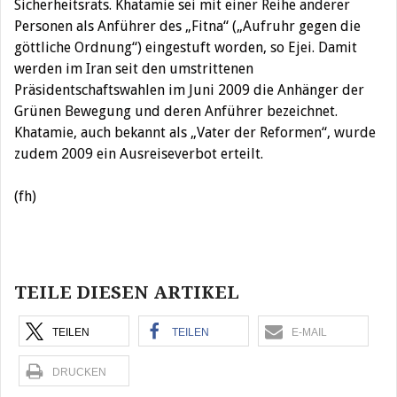
Sicherheitsrats. Khatamie sei mit einer Reihe anderer
Personen als Anführer des „Fitna“ („Aufruhr gegen die
göttliche Ordnung“) eingestuft worden, so Ejei. Damit
werden im Iran seit den umstrittenen
Präsidentschaftswahlen im Juni 2009 die Anhänger der
Grünen Bewegung und deren Anführer bezeichnet.
Khatamie, auch bekannt als „Vater der Reformen“, wurde
zudem 2009 ein Ausreiseverbot erteilt.
(fh)
Beitragsnavigation
TEILE DIESEN ARTIKEL
TEILEN
TEILEN
E-MAIL
DRUCKEN