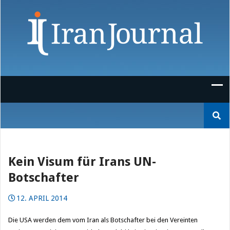
Skip
to
content
Suchen
nach:
Kein Visum für Irans UN-
Botschafter
12. APRIL 2014
Die USA werden dem vom Iran als Botschafter bei den Vereinten