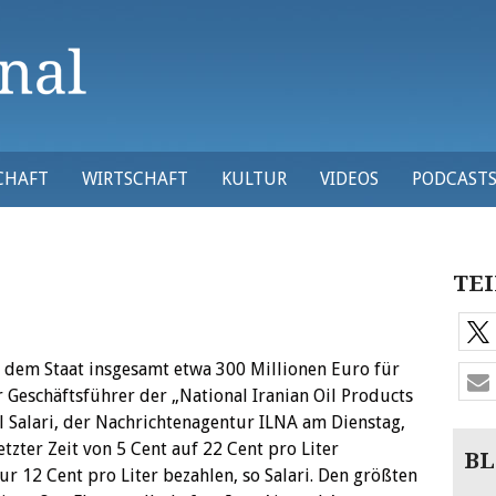
CHAFT
WIRTSCHAFT
KULTUR
VIDEOS
PODCAST
TEI
n dem Staat insgesamt etwa 300 Millionen Euro für
r Geschäftsführer der „National Iranian Oil Products
l Salari, der Nachrichtenagentur ILNA am Dienstag,
letzter Zeit von 5 Cent auf 22 Cent pro Liter
BL
r 12 Cent pro Liter bezahlen, so Salari. Den größten