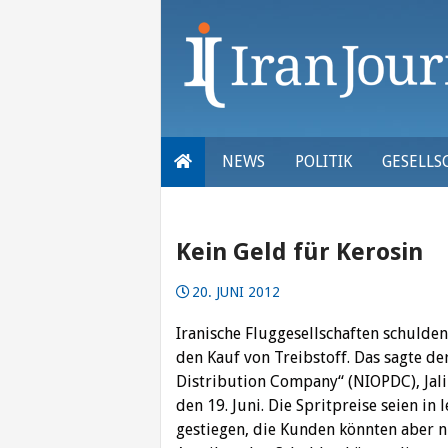
Skip
to
content
NEWS
POLITIK
GESELLS
Kein Geld für Kerosin
20. JUNI 2012
Iranische Fluggesellschaften schulde
den Kauf von Treibstoff. Das sagte de
Distribution Company“ (NIOPDC), Jali
den 19. Juni. Die Spritpreise seien in 
gestiegen, die Kunden könnten aber nu