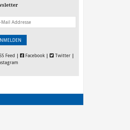
sletter
SS Feed
|
Facebook
|
Twitter
|
nstagram