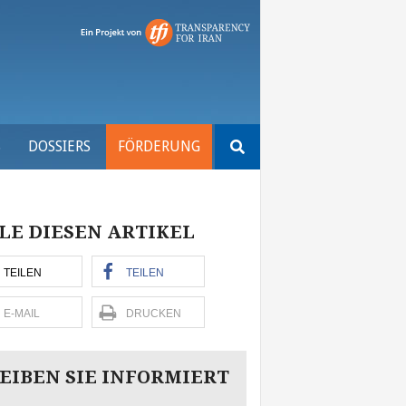
Suchen
S
DOSSIERS
FÖRDERUNG
nach:
LE DIESEN ARTIKEL
TEILEN
TEILEN
E-MAIL
DRUCKEN
EIBEN SIE INFORMIERT