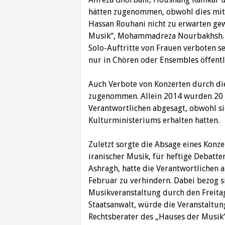
hätten zugenommen, obwohl dies mit
Hassan Rouhani nicht zu erwarten gew
Musik“, Mohammadreza Nourbakhsh. Er
Solo-Auftritte von Frauen verboten se
nur in Chören oder Ensembles öffentl
Auch Verbote von Konzerten durch di
zugenommen. Allein 2014 wurden 20 
Verantwortlichen abgesagt, obwohl si
Kulturministeriums erhalten hatten.
Zuletzt sorgte die Absage eines Konze
iranischer Musik, für heftige Debatte
Ashragh, hatte die Verantwortlichen a
Februar zu verhindern. Dabei bezog s
Musikveranstaltung durch den Freita
Staatsanwalt, würde die Veranstaltun
Rechtsberater des „Hauses der Musik“