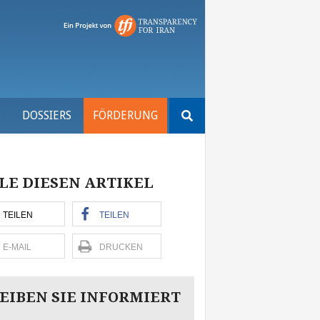
Suchen
S
DOSSIERS
FÖRDERUNG
nach:
LE DIESEN ARTIKEL
TEILEN
TEILEN
E-MAIL
DRUCKEN
EIBEN SIE INFORMIERT