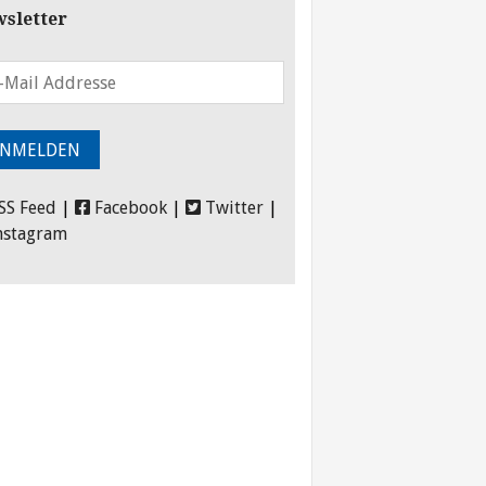
sletter
SS Feed
|
Facebook
|
Twitter
|
nstagram