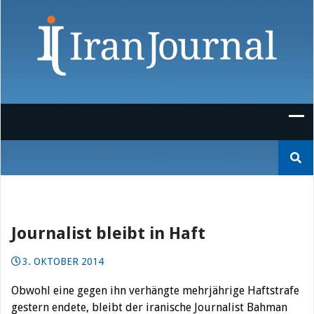
Skip
to
content
Suchen
nach:
Journalist bleibt in Haft
3. OKTOBER 2014
Obwohl eine gegen ihn verhängte mehrjährige Haftstrafe
gestern endete, bleibt der iranische Journalist Bahman