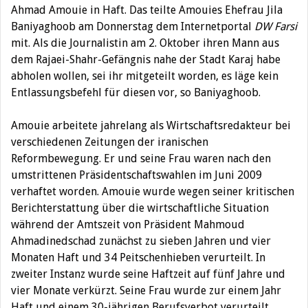
Ahmad Amouie in Haft. Das teilte Amouies Ehefrau Jila
Baniyaghoob am Donnerstag dem Internetportal
DW Farsi
mit.
Als die Journalistin am 2. Oktober ihren Mann aus
dem Rajaei-Shahr-Gefängnis nahe der Stadt Karaj habe
abholen wollen, sei ihr mitgeteilt worden, es läge kein
Entlassungsbefehl für diesen vor, so Baniyaghoob.
Amouie arbeitete jahrelang als Wirtschaftsredakteur bei
verschiedenen Zeitungen der iranischen
Reformbewegung. Er und seine Frau waren nach den
umstrittenen Präsidentschaftswahlen im Juni 2009
verhaftet worden. Amouie wurde wegen seiner kritischen
Berichterstattung über die wirtschaftliche Situation
während der Amtszeit von Präsident Mahmoud
Ahmadinedschad zunächst zu sieben Jahren und vier
Monaten Haft und 34 Peitschenhieben verurteilt. In
zweiter Instanz wurde seine Haftzeit auf fünf Jahre und
vier Monate verkürzt. Seine Frau wurde zur einem Jahr
Haft und einem 30-jährigen Berufsverbot verurteilt.