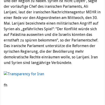
und der Region zu haben. Syrien ist nicht Libyen“, sagte
der vorläufige Chef des iranischen Parlaments, Ali
Larijani, laut der iranischen Nachrichtenagentur MEHR in
einer Rede vor den Abgeordneten am Mittwoch, den 30.
Mai. Larijani bezeichnete einen militärischen Angriff auf
Syrien als „gefährliches Spiel“: “Der Konflikt würde sich
auf Palästina ausweiten und die Israelis könnten das
ernsthaft zu spüren bekommen“, so der Parlamentschef.
Das iranische Parlament unterstütze die Reformen der
syrischen Regierung, die der Bevölkerung mehr
demokratische Rechte einräumen wolle, so Larijani. Iran
und Syrien sind langjährige Verbündete.
fh
Beitragsnavigation