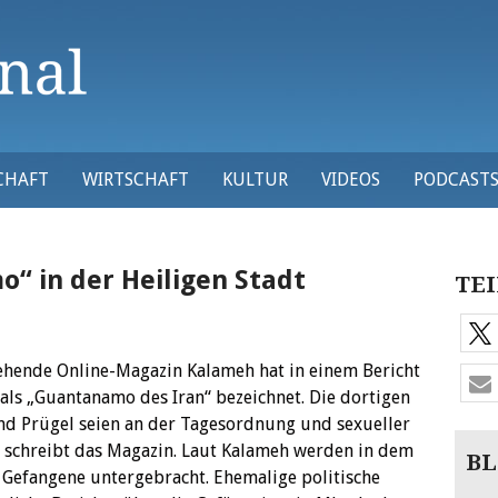
CHAFT
WIRTSCHAFT
KULTUR
VIDEOS
PODCAST
“ in der Heiligen Stadt
TEI
ehende Online-Magazin Kalameh hat in einem Bericht
als „Guantanamo des Iran“ bezeichnet. Die dortigen
und Prügel seien an der Tagesordnung und sexueller
 schreibt das Magazin. Laut Kalameh werden in dem
BL
 Gefangene untergebracht. Ehemalige politische