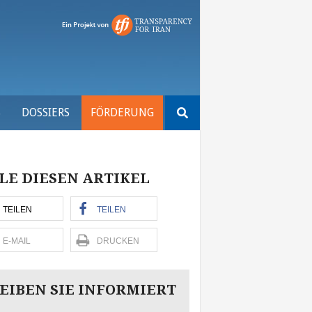
Suchen
S
DOSSIERS
FÖRDERUNG
nach:
LE DIESEN ARTIKEL
TEILEN
TEILEN
E-MAIL
DRUCKEN
EIBEN SIE INFORMIERT