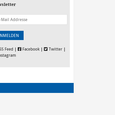
sletter
SS Feed
|
Facebook
|
Twitter
|
nstagram