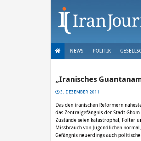
Skip
to
content
NEWS
POLITIK
GESELLS
„Iranisches Guantanamo
3. DEZEMBER 2011
Das den iranischen Reformern nahest
das Zentralgefängnis der Stadt Ghom 
Zustände seien katastrophal, Folter 
Missbrauch von Jugendlichen normal,
Gefängnis neuerdings auch politische