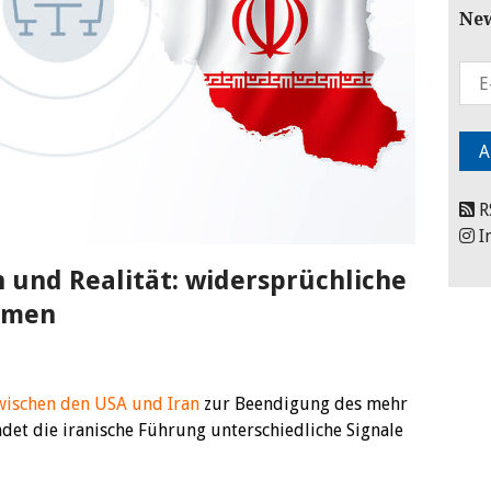
New
R
I
 und Realität: widersprüchliche
mmen
wischen den USA und Iran
zur Beendigung des mehr
det die iranische Führung unterschiedliche Signale