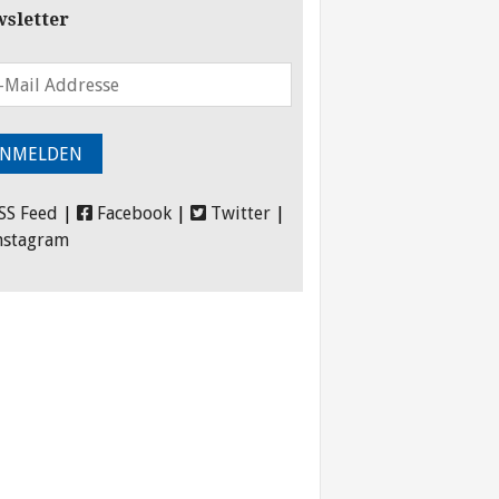
sletter
SS Feed
|
Facebook
|
Twitter
|
nstagram