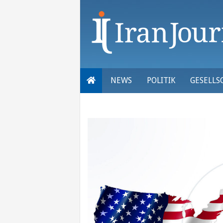
Skip
to
content
NEWS
POLITIK
GESELLS