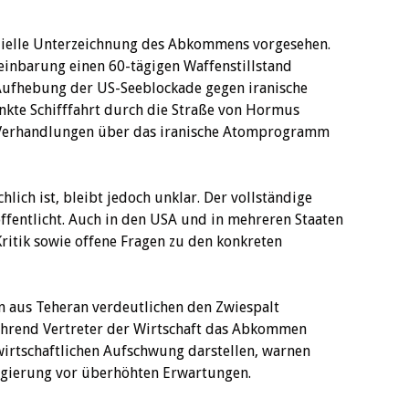
ffizielle Unterzeichnung des Abkommens vorgesehen.
einbarung einen 60-tägigen Waffenstillstand
 Aufhebung der US-Seeblockade gegen iranische
nkte Schifffahrt durch die Straße von Hormus
 Verhandlungen über das iranische Atomprogramm
lich ist, bleibt jedoch unklar. Der vollständige
öffentlicht. Auch in den USA und in mehreren Staaten
Kritik sowie offene Fragen zu den konkreten
n aus Teheran verdeutlichen den Zwiespalt
ährend Vertreter der Wirtschaft das Abkommen
wirtschaftlichen Aufschwung darstellen, warnen
Regierung vor überhöhten Erwartungen.