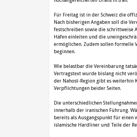
hochangereicherten Urans in Iran.
Für Freitag ist in der Schweiz die o
Nach bisherigen Angaben soll die Ver
festschreiben sowie die schrittweise
Häfen einleiten und die uneingeschrä
ermöglichen. Zudem sollen formelle
beginnen.
Wie belastbar die Vereinbarung tatsäch
Vertragstext wurde bislang nicht ver
der Nahost-Region gibt es weiterhin 
Verpflichtungen beider Seiten.
Die unterschiedlichen Stellungnahme
innerhalb der iranischen Führung. W
bereits als Ausgangspunkt für einen 
islamische Hardliner und Teile der 