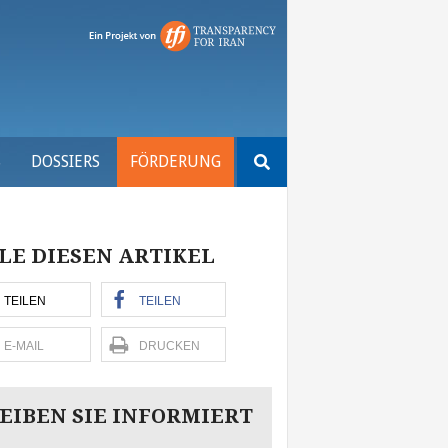
Suchen
S
DOSSIERS
FÖRDERUNG
nach:
LE DIESEN ARTIKEL
TEILEN
TEILEN
E-MAIL
DRUCKEN
EIBEN SIE INFORMIERT