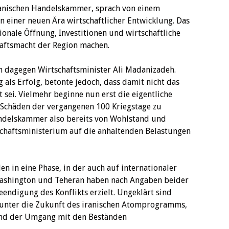
ranischen Handelskammer, sprach von einem
 einer neuen Ära wirtschaftlicher Entwicklung. Das
nale Öffnung, Investitionen und wirtschaftliche
aftsmacht der Region machen.
h dagegen Wirtschaftsminister Ali Madanizadeh.
 als Erfolg, betonte jedoch, dass damit nicht das
t sei. Vielmehr beginne nun erst die eigentliche
 Schäden der vergangenen 100 Kriegstage zu
andelskammer also bereits von Wohlstand und
schaftsministerium auf die anhaltenden Belastungen
en in eine Phase, in der auch auf internationaler
 Washington und Teheran haben nach Angaben beider
ndigung des Konflikts erzielt. Ungeklärt sind
arunter die Zukunft des iranischen Atomprogramms,
und der Umgang mit den Beständen