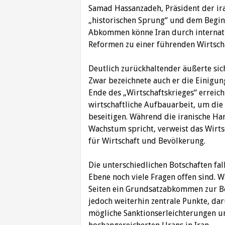
Samad Hassanzadeh, Präsident der i
„historischen Sprung“ und dem Beginn
Abkommen könne Iran durch internatio
Reformen zu einer führenden Wirtsch
Deutlich zurückhaltender äußerte sic
Zwar bezeichnete auch er die Einigung
Ende des „Wirtschaftskrieges“ erreich
wirtschaftliche Aufbauarbeit, um die
beseitigen. Während die iranische H
Wachstum spricht, verweist das Wirt
für Wirtschaft und Bevölkerung.
Die unterschiedlichen Botschaften fall
Ebene noch viele Fragen offen sind.
Seiten ein Grundsatzabkommen zur Bee
jedoch weiterhin zentrale Punkte, d
mögliche Sanktionserleichterungen 