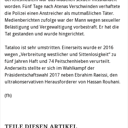
worden. Fünf Tage nach Atenas Verschwinden verhaftete
die Polizei einen Anstreicher als mutmaßlichen Täter.
Medienberichten zufolge war der Mann wegen sexueller
Belästigung und Vergewaltigung vorbestraft. Er hat die
Tat gestanden und wurde hingerichtet.
Tataloo ist sehr umstritten. Einerseits wurde er 2016
wegen „Verbreitung westlicher und Sittenlosigkeit“ zu
fünf Jahren Haft und 74 Peitschenhieben verurteilt.
Anderseits stellte er sich im Wahlkampf der
Präsidentschaftswahl 2017 neben Ebrahim Raeissi, den
ultrakonservativen Herausforderer von Hassan Rouhani.
(fh)
Beitragsnavigation
TEILE DIESEN ARTIKEL