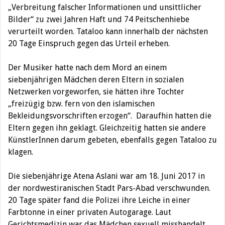
„Verbreitung falscher Informationen und unsittlicher
Bilder“ zu zwei Jahren Haft und 74 Peitschenhiebe
verurteilt worden.
Tataloo kann innerhalb der nächsten
20 Tage Einspruch gegen das Urteil erheben.
Der Musiker hatte nach dem Mord an einem
siebenjährigen Mädchen deren Eltern in sozialen
Netzwerken vorgeworfen, sie hätten ihre Tochter
„freizügig bzw. fern von den islamischen
Bekleidungsvorschriften erzogen“. Daraufhin hatten die
Eltern gegen ihn geklagt. Gleichzeitig hatten sie andere
KünstlerInnen darum gebeten, ebenfalls gegen Tataloo zu
klagen.
Die siebenjährige Atena Aslani war am 18. Juni 2017 in
der nordwestiranischen Stadt Pars-Abad verschwunden.
20 Tage später fand die Polizei ihre Leiche in einer
Farbtonne in einer privaten Autogarage. Laut
Gerichtsmedizin war das Mädchen sexuell misshandelt