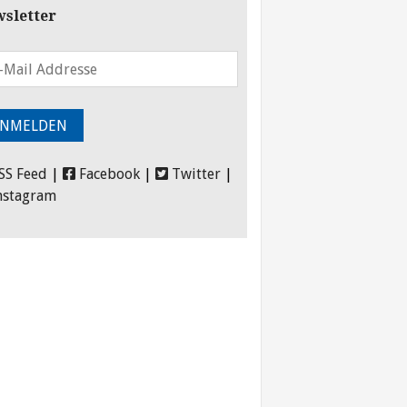
sletter
SS Feed
|
Facebook
|
Twitter
|
nstagram