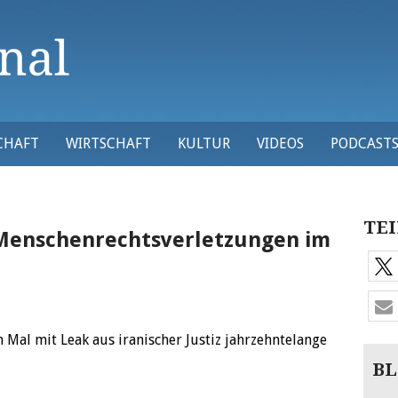
CHAFT
WIRTSCHAFT
KULTUR
VIDEOS
PODCAST
TEI
Menschenrechtsverletzungen im
 Mal mit Leak aus iranischer Justiz jahrzehntelange
BL