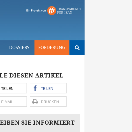
Suchen
S
DOSSIERS
FÖRDERUNG
nach:
LE DIESEN ARTIKEL
TEILEN
TEILEN
E-MAIL
DRUCKEN
EIBEN SIE INFORMIERT