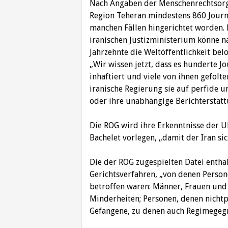
Nach Angaben der Menschenrechtsorga
Region Teheran mindestens 860 Journa
manchen Fällen hingerichtet worden. 
iranischen Justizministerium könne n
Jahrzehnte die Weltöffentlichkeit bel
„Wir wissen jetzt, dass es hunderte J
inhaftiert und viele von ihnen gefolt
iranische Regierung sie auf perfide
oder ihre unabhängige Berichterstatt
Die ROG wird ihre Erkenntnisse der
Bachelet vorlegen, „damit der Iran si
Die der ROG zugespielten Datei entha
Gerichtsverfahren, „von denen Persone
betroffen waren: Männer, Frauen und 
Minderheiten; Personen, denen nichtp
Gefangene, zu denen auch Regimegegne