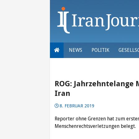
Skip
to
content
NEWS
POLITIK
GESELLS
ROG: Jahrzehntelange 
Iran
8. FEBRUAR 2019
Reporter ohne Grenzen hat zum ersten
Menschenrechtsverletzungen belegt.